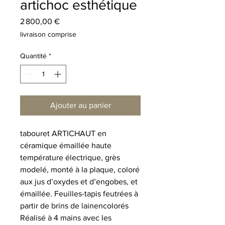
artichoc esthétique
Prix
2 800,00 €
livraison comprise
Quantité
*
Ajouter au panier
tabouret ARTICHAUT en
céramique émaillée haute
température électrique, grès
modelé, monté à la plaque, coloré
aux jus d’oxydes et d’engobes, et
émaillée. Feuilles-tapis feutrées à
partir de brins de lainencolorés
Réalisé à 4 mains avec les